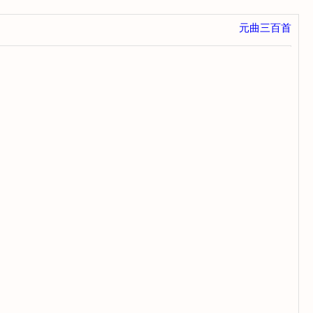
元曲三百首
。