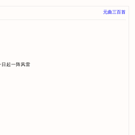
元曲三百首
一日起一阵风雷